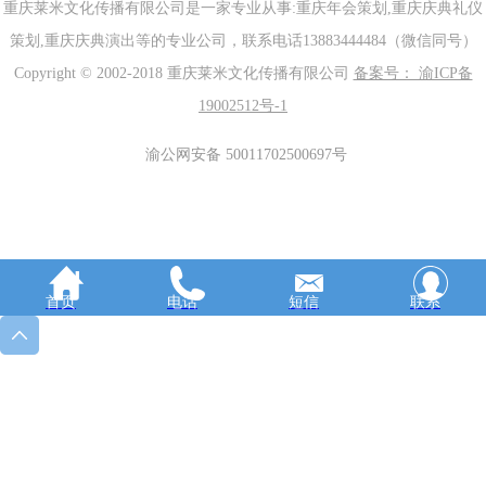
重庆莱米文化传播有限公司是一家专业从事:重庆年会策划,重庆庆典礼仪
策划,重庆庆典演出等的专业公司，联系电话13883444484（微信同号）
Copyright © 2002-2018 重庆莱米文化传播有限公司
备案号： 渝ICP备
19002512号-1
渝公网安备 50011702500697号
首页
电话
短信
联系