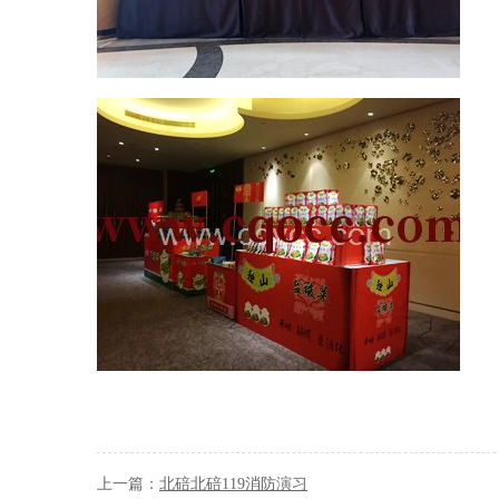
上一篇：
北碚北碚119消防演习