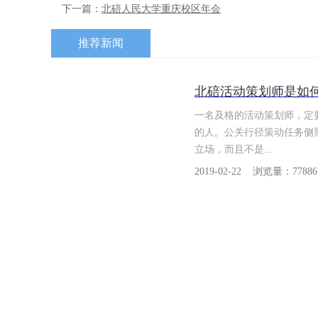
下一篇：
北碚人民大学重庆校区年会
推荐新闻
北碚活动策划师是如
一名及格的活动策划师，定
的人。公关行径策动任务侧
立场，而且不是...
2019-02-22 浏览量：77886