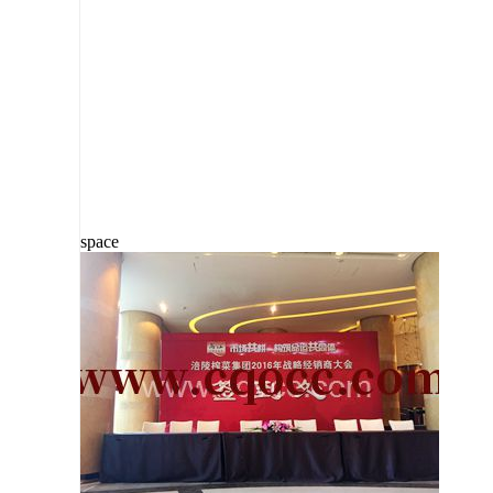
space