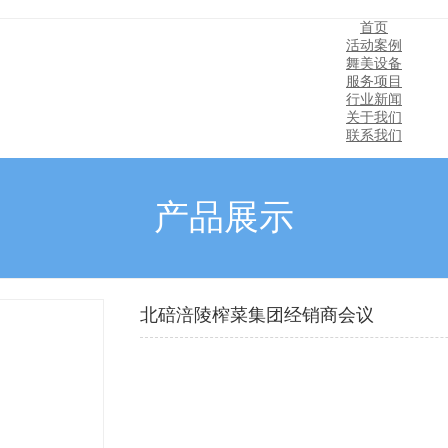
首页
活动案例
舞美设备
服务项目
行业新闻
关于我们
联系我们
产品展示
北碚涪陵榨菜集团经销商会议