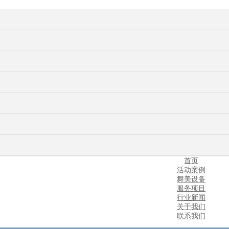
首页
活动案例
舞美设备
服务项目
行业新闻
关于我们
联系我们